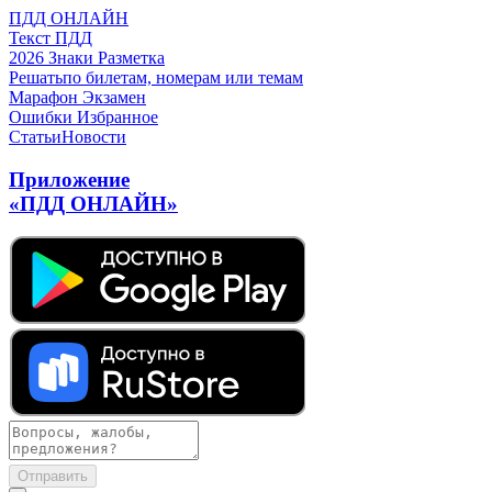
ПДД ОНЛАЙН
Текст ПДД
2026
Знаки
Разметка
Решать
по билетам, номерам или темам
Марафон
Экзамен
Ошибки
Избранное
Статьи
Новости
Приложение
«ПДД ОНЛАЙН»
Отправить