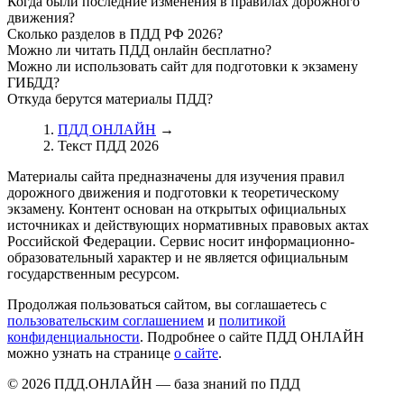
Когда были последние изменения в правилах дорожного
движения?
Сколько разделов в ПДД РФ 2026?
Можно ли читать ПДД онлайн бесплатно?
Можно ли использовать сайт для подготовки к экзамену
ГИБДД?
Откуда берутся материалы ПДД?
ПДД ОНЛАЙН
→
Текст ПДД 2026
Материалы сайта предназначены для изучения правил
дорожного движения и подготовки к теоретическому
экзамену. Контент основан на открытых официальных
источниках и действующих нормативных правовых актах
Российской Федерации. Сервис носит информационно-
образовательный характер и не является официальным
государственным ресурсом.
Продолжая пользоваться сайтом, вы соглашаетесь с
пользовательским соглашением
и
политикой
конфиденциальности
. Подробнее о сайте ПДД ОНЛАЙН
можно узнать на странице
о сайте
.
© 2026 ПДД.ОНЛАЙН — база знаний по ПДД