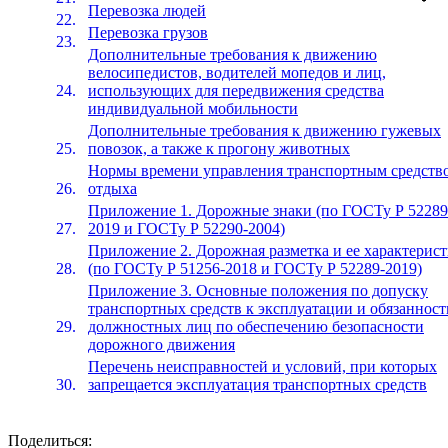
Перевозка людей
Перевозка грузов
Дополнительные требования к движению
велосипедистов, водителей мопедов и лиц,
использующих для передвижения средства
индивидуальной мобильности
Дополнительные требования к движению гужевых
повозок, а также к прогону животных
Нормы времени управления транспортным средств
отдыха
Приложение 1. Дорожные знаки (по ГОСТу Р 52289
2019 и ГОСТу Р 52290-2004)
Приложение 2. Дорожная разметка и ее характерис
(по ГОСТу Р 51256-2018 и ГОСТу Р 52289-2019)
Приложение 3. Основные положения по допуску
транспортных средств к эксплуатации и обязанност
должностных лиц по обеспечению безопасности
дорожного движения
Перечень неисправностей и условий, при которых
запрещается эксплуатация транспортных средств
Поделиться: