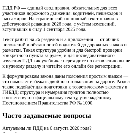
ПДД РФ — единый свод правил, обязательных для всех
участников дорожного движения: водителей, пешеходов и
пассажиров. На странице собран полный текст правил в
действующей редакции 2026 года, с учётом изменений,
вступивших в силу 1 сентября 2025 года.
Текст разбит на 26 разделов и 3 приложения — от общих
положений и обязанностей водителей до дорожных знаков и
разметки. Такая структура удобна и для быстрой проверки
конкретного пункта за рулём, и для последовательного
изучения ПДД как учебника: переходите по оглавлению выше
к нужному разделу и читайте его онлайн без регистрации.
К формулировкам закона даны пояснения простым языком —
это помогает избежать двойного толкования на дороге. Раздел
также подойдёт для подготовки к теоретическому экзамену в
ГИБДД: структура и нумерация пунктов полностью
соответствуют официальному тексту, утверждённому
Постановлением Правительства РФ № 1090.
Часто задаваемые вопросы
Актуальны ли ПДД на 6 августа 2026 года?