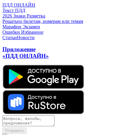
ПДД ОНЛАЙН
Текст ПДД
2026
Знаки
Разметка
Решать
по билетам, номерам или темам
Марафон
Экзамен
Ошибки
Избранное
Статьи
Новости
Приложение
«ПДД ОНЛАЙН»
Отправить