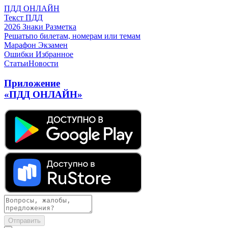
ПДД ОНЛАЙН
Текст ПДД
2026
Знаки
Разметка
Решать
по билетам, номерам или темам
Марафон
Экзамен
Ошибки
Избранное
Статьи
Новости
Приложение
«ПДД ОНЛАЙН»
Отправить