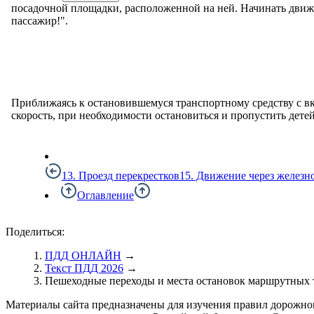
посадочной площадки, расположенной на ней. Начинать движе
пассажир!".
Приближаясь к остановившемуся транспортному средству с в
скорость, при необходимости остановиться и пропустить детей
13. Проезд перекрестков
15. Движение через желез
Оглавление
Поделиться:
ПДД ОНЛАЙН
→
Текст ПДД 2026
→
Пешеходные переходы и места остановок маршрутных 
Материалы сайта предназначены для изучения правил дорожно