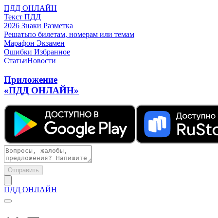
ПДД ОНЛАЙН
Текст ПДД
2026
Знаки
Разметка
Решать
по билетам, номерам или темам
Марафон
Экзамен
Ошибки
Избранное
Статьи
Новости
Приложение
«ПДД ОНЛАЙН»
Отправить
ПДД ОНЛАЙН