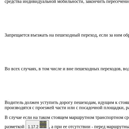
средства индивидуальной мобильности, закончить пересечени
Запрещается въезжать на пешеходный переход, если за ним об
Во всех случаях, в том числе и вне пешеходных переходов, в
Водитель должен уступить дорогу пешеходам, идущим к стояще
производятся с проезжей части или с посадочной площадки, 
В случае если на таком стоящем маршрутном транспортном ср
разметкой
, а при ее отсутствии - перед маршрут
1.17.2