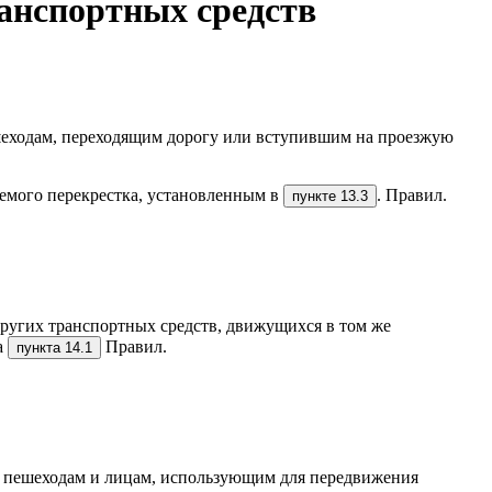
анспортных средств
шеходам, переходящим дорогу или вступившим на проезжую
емого перекрестка, установленным в
. Правил.
пункте 13.3
других транспортных средств, движущихся в том же
а
Правил.
пункта 14.1
ь пешеходам и лицам, использующим для передвижения