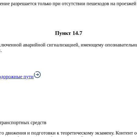
ние разрешается только при отсутствии пешеходов на проезжей
Пункт 14.7
ключенной аварийной сигнализацией, имеющему опознавательные
.
нодорожные пути
транспортных средств
го движения и подготовки к теоретическому экзамену. Контент