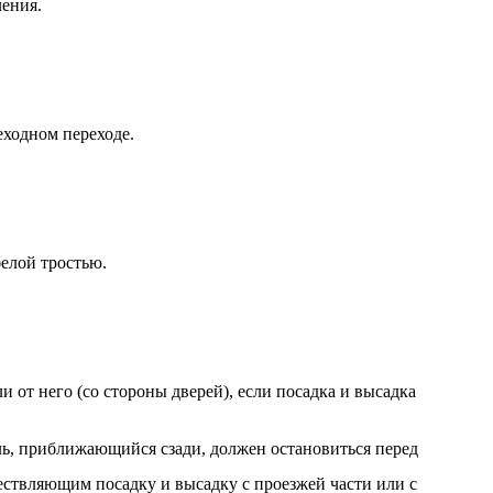
ления.
еходном переходе.
белой тростью.
от него (со стороны дверей), если посадка и высадка
ль, приближающийся сзади, должен остановиться перед
ществляющим посадку и высадку с проезжей части или с