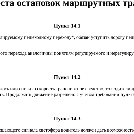
еста остановок маршрутных тр
Пункт 14.1
улируемому пешеходному переходу*, обязан уступить дорогу пе
ого перехода аналогичны понятиям регулируемого и нерегулиру
Пункт 14.2
сь или снизило скорость транспортное средство, то водители 
сть. Продолжать движение разрешено с учетом требований пункт
Пункт 14.3
ешающего сигнала светофора водитель должен дать возможност