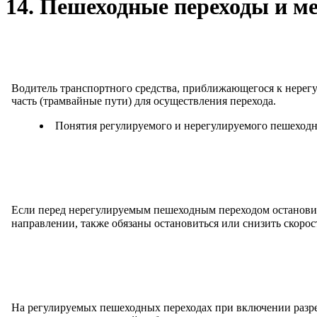
14. Пешеходные переходы и м
Водитель транспортного средства, приближающегося к нерег
часть (трамвайные пути) для осуществления перехода.
Понятия регулируемого и нерегулируемого пешеходн
Если перед нерегулируемым пешеходным переходом остановило
направлении, также обязаны остановиться или снизить скоро
На регулируемых пешеходных переходах при включении разр