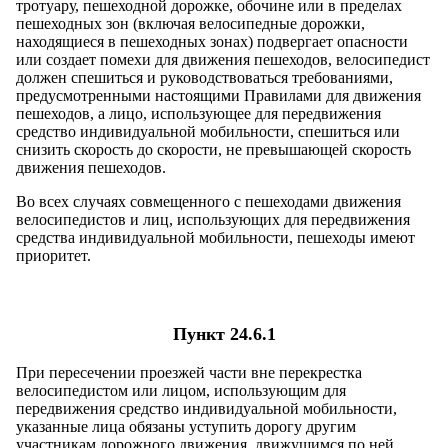
тротуару, пешеходной дорожке, обочине или в пределах
пешеходных зон (включая велосипедные дорожки,
находящиеся в пешеходных зонах) подвергает опасности
или создает помехи для движения пешеходов, велосипедист
должен спешиться и руководствоваться требованиями,
предусмотренными настоящими Правилами для движения
пешеходов, а лицо, использующее для передвижения
средство индивидуальной мобильности, спешиться или
снизить скорость до скорости, не превышающей скорость
движения пешеходов.
Во всех случаях совмещенного с пешеходами движения
велосипедистов и лиц, использующих для передвижения
средства индивидуальной мобильности, пешеходы имеют
приоритет.
Пункт 24.6.1
При пересечении проезжей части вне перекрестка
велосипедистом или лицом, использующим для
передвижения средство индивидуальной мобильности,
указанные лица обязаны уступить дорогу другим
участникам дорожного движения, движущимся по ней.