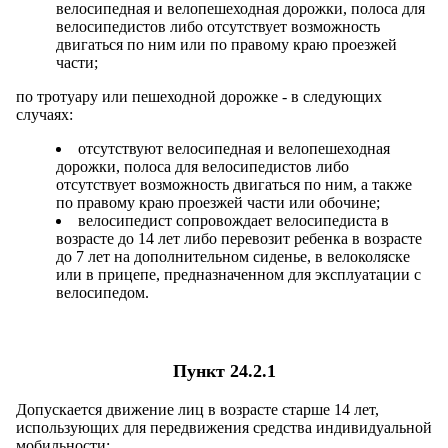
велосипедная и велопешеходная дорожки, полоса для
велосипедистов либо отсутствует возможность
двигаться по ним или по правому краю проезжей
части;
по тротуару или пешеходной дорожке - в следующих
случаях:
отсутствуют велосипедная и велопешеходная
дорожки, полоса для велосипедистов либо
отсутствует возможность двигаться по ним, а также
по правому краю проезжей части или обочине;
велосипедист сопровождает велосипедиста в
возрасте до 14 лет либо перевозит ребенка в возрасте
до 7 лет на дополнительном сиденье, в велоколяске
или в прицепе, предназначенном для эксплуатации с
велосипедом.
Пункт 24.2.1
Допускается движение лиц в возрасте старше 14 лет,
использующих для передвижения средства индивидуальной
мобильности: