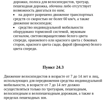
дорожки, полоса для велосипедистов, тротуар,
пешеходная дорожка, обочина либо отсутствует
возможность двигаться по ним;
на дороге разрешено движение транспортных
средств со скоростью не более 60 км/ч, а также
движение велосипедов;
средство индивидуальной мобильности
оборудовано тормозной системой, звуковым
сигналом, световозвращателями белого цвета
спереди, оранжевого или красного цвета с боковых
сторон, красного цвета сзади, фарой (фонарем) белого
цвета спереди.
Пункт 24.3
Движение велосипедистов в возрасте от 7 до 14 лет и лиц,
использующих для передвижения средства индивидуальной
мобильности, в возрасте от 7 до 14 лет должно
осуществляться только по тротуарам, пешеходным,
велосипедным и велопешеходным дорожкам, а также в
пределах пешеходных зон.