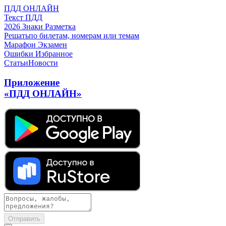
ПДД ОНЛАЙН
Текст ПДД
2026
Знаки
Разметка
Решать
по билетам, номерам или темам
Марафон
Экзамен
Ошибки
Избранное
Статьи
Новости
Приложение
«ПДД ОНЛАЙН»
Отправить