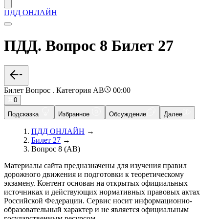
ПДД ОНЛАЙН
ПДД. Вопрос 8 Билет 27
Билет Вопрос . Категория AB
00:00
0
Подсказка
Избранное
Обсуждение
Далее
ПДД ОНЛАЙН
→
Билет 27
→
Вопрос 8 (AB)
Материалы сайта предназначены для изучения правил
дорожного движения и подготовки к теоретическому
экзамену. Контент основан на открытых официальных
источниках и действующих нормативных правовых актах
Российской Федерации. Сервис носит информационно-
образовательный характер и не является официальным
государственным ресурсом.