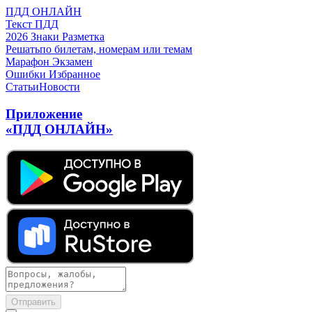
ПДД ОНЛАЙН
Текст ПДД
2026
Знаки
Разметка
Решать
по билетам, номерам или темам
Марафон
Экзамен
Ошибки
Избранное
Статьи
Новости
Приложение
«ПДД ОНЛАЙН»
Отправить