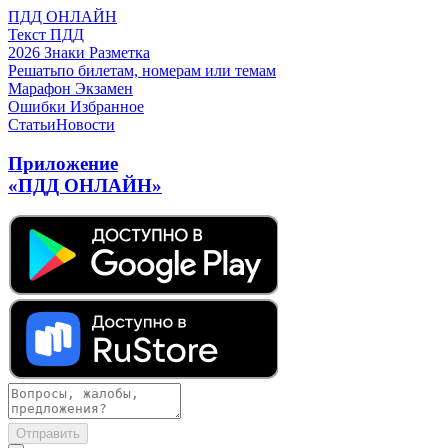
ПДД ОНЛАЙН
Текст ПДД
2026
Знаки
Разметка
Решать
по билетам, номерам или темам
Марафон
Экзамен
Ошибки
Избранное
Статьи
Новости
Приложение
«ПДД ОНЛАЙН»
Отправить