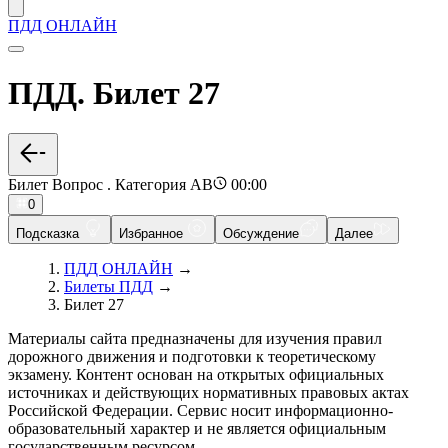
ПДД ОНЛАЙН
ПДД. Билет 27
Билет Вопрос . Категория AB
00:00
0
Подсказка
Избранное
Обсуждение
Далее
ПДД ОНЛАЙН
→
Билеты ПДД
→
Билет 27
Материалы сайта предназначены для изучения правил
дорожного движения и подготовки к теоретическому
экзамену. Контент основан на открытых официальных
источниках и действующих нормативных правовых актах
Российской Федерации. Сервис носит информационно-
образовательный характер и не является официальным
государственным ресурсом.