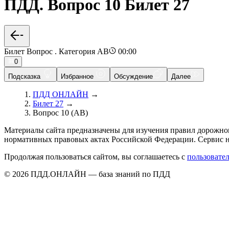
ПДД. Вопрос 10 Билет 27
Билет Вопрос . Категория AB
00:00
0
Подсказка
Избранное
Обсуждение
Далее
ПДД ОНЛАЙН
→
Билет 27
→
Вопрос 10 (AB)
Материалы сайта предназначены для изучения правил дорожно
нормативных правовых актах Российской Федерации. Сервис н
Продолжая пользоваться сайтом, вы соглашаетесь с
пользовате
© 2026 ПДД.ОНЛАЙН — база знаний по ПДД