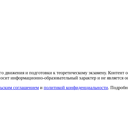
го движения и подготовки к теоретическому экзамену. Контент
осит информационно-образовательный характер и не является 
льским соглашением
и
политикой конфиденциальности
. Подроб