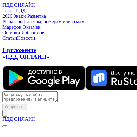
ПДД ОНЛАЙН
Текст ПДД
2026
Знаки
Разметка
Решать
по билетам, номерам или темам
Марафон
Экзамен
Ошибки
Избранное
Статьи
Новости
Приложение
«ПДД ОНЛАЙН»
Отправить
ПДД ОНЛАЙН