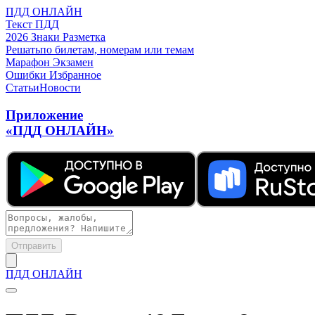
ПДД ОНЛАЙН
Текст ПДД
2026
Знаки
Разметка
Решать
по билетам, номерам или темам
Марафон
Экзамен
Ошибки
Избранное
Статьи
Новости
Приложение
«ПДД ОНЛАЙН»
Отправить
ПДД ОНЛАЙН