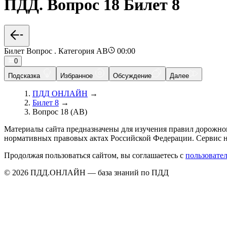
ПДД. Вопрос 18 Билет 8
Билет Вопрос . Категория AB
00:00
0
Подсказка
Избранное
Обсуждение
Далее
ПДД ОНЛАЙН
→
Билет 8
→
Вопрос 18 (AB)
Материалы сайта предназначены для изучения правил дорожно
нормативных правовых актах Российской Федерации. Сервис н
Продолжая пользоваться сайтом, вы соглашаетесь с
пользовате
© 2026 ПДД.ОНЛАЙН — база знаний по ПДД