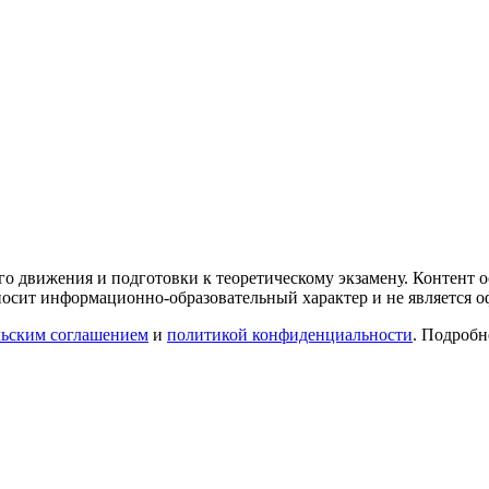
го движения и подготовки к теоретическому экзамену. Контент
осит информационно-образовательный характер и не является 
льским соглашением
и
политикой конфиденциальности
. Подроб