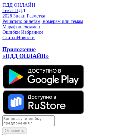
ПДД ОНЛАЙН
Текст ПДД
2026
Знаки
Разметка
Решать
по билетам, номерам или темам
Марафон
Экзамен
Ошибки
Избранное
Статьи
Новости
Приложение
«ПДД ОНЛАЙН»
Отправить