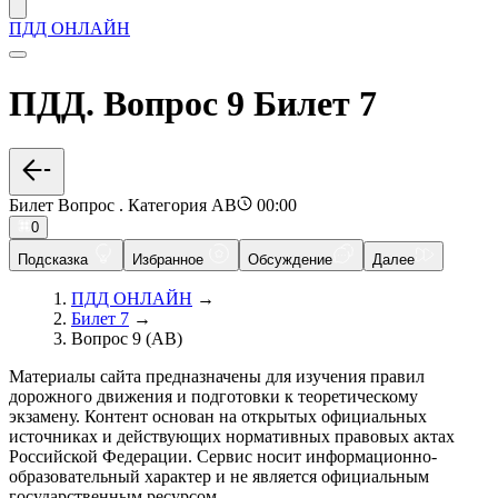
ПДД ОНЛАЙН
ПДД. Вопрос 9 Билет 7
Билет Вопрос . Категория AB
00:00
0
Подсказка
Избранное
Обсуждение
Далее
ПДД ОНЛАЙН
→
Билет 7
→
Вопрос 9 (AB)
Материалы сайта предназначены для изучения правил
дорожного движения и подготовки к теоретическому
экзамену. Контент основан на открытых официальных
источниках и действующих нормативных правовых актах
Российской Федерации. Сервис носит информационно-
образовательный характер и не является официальным
государственным ресурсом.