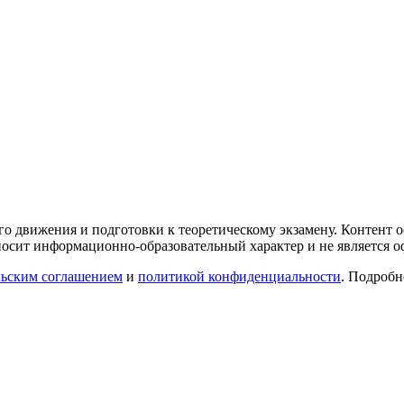
го движения и подготовки к теоретическому экзамену. Контент
осит информационно-образовательный характер и не является 
льским соглашением
и
политикой конфиденциальности
. Подроб