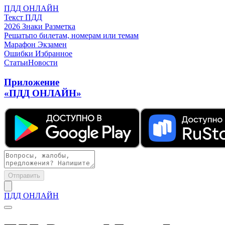
ПДД ОНЛАЙН
Текст ПДД
2026
Знаки
Разметка
Решать
по билетам, номерам или темам
Марафон
Экзамен
Ошибки
Избранное
Статьи
Новости
Приложение
«ПДД ОНЛАЙН»
Отправить
ПДД ОНЛАЙН