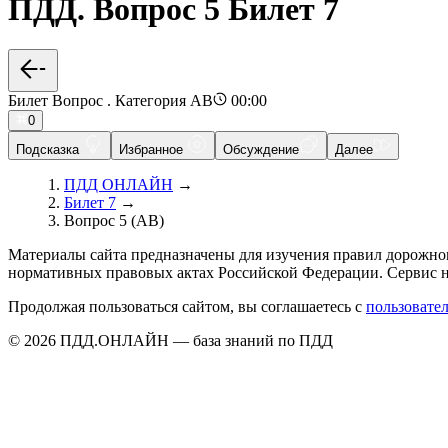
ПДД. Вопрос 5 Билет 7
Билет Вопрос . Категория AB
00:00
0
Подсказка
Избранное
Обсуждение
Далее
ПДД ОНЛАЙН
→
Билет 7
→
Вопрос 5 (AB)
Материалы сайта предназначены для изучения правил дорожно
нормативных правовых актах Российской Федерации. Сервис н
Продолжая пользоваться сайтом, вы соглашаетесь с
пользовате
© 2026 ПДД.ОНЛАЙН — база знаний по ПДД