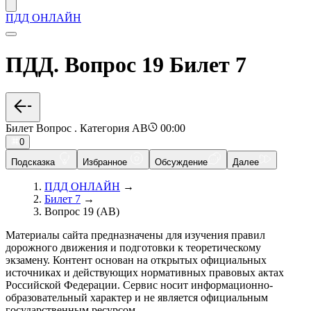
ПДД ОНЛАЙН
ПДД. Вопрос 19 Билет 7
Билет Вопрос . Категория AB
00:00
0
Подсказка
Избранное
Обсуждение
Далее
ПДД ОНЛАЙН
→
Билет 7
→
Вопрос 19 (AB)
Материалы сайта предназначены для изучения правил
дорожного движения и подготовки к теоретическому
экзамену. Контент основан на открытых официальных
источниках и действующих нормативных правовых актах
Российской Федерации. Сервис носит информационно-
образовательный характер и не является официальным
государственным ресурсом.