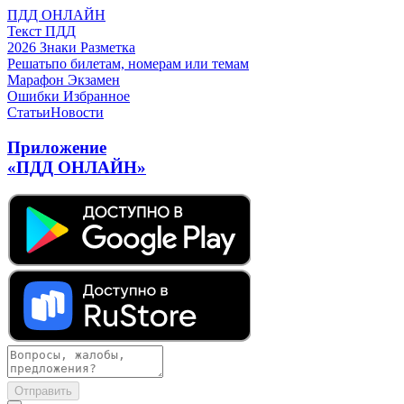
ПДД ОНЛАЙН
Текст ПДД
2026
Знаки
Разметка
Решать
по билетам, номерам или темам
Марафон
Экзамен
Ошибки
Избранное
Статьи
Новости
Приложение
«ПДД ОНЛАЙН»
Отправить