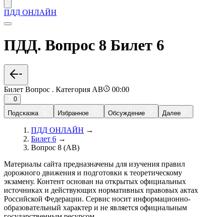
ПДД ОНЛАЙН
ПДД. Вопрос 8 Билет 6
Билет Вопрос . Категория AB
00:00
0
Подсказка
Избранное
Обсуждение
Далее
ПДД ОНЛАЙН
→
Билет 6
→
Вопрос 8 (AB)
Материалы сайта предназначены для изучения правил
дорожного движения и подготовки к теоретическому
экзамену. Контент основан на открытых официальных
источниках и действующих нормативных правовых актах
Российской Федерации. Сервис носит информационно-
образовательный характер и не является официальным
государственным ресурсом.