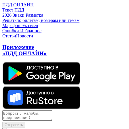
ПДД ОНЛАЙН
Текст ПДД
2026
Знаки
Разметка
Решать
по билетам, номерам или темам
Марафон
Экзамен
Ошибки
Избранное
Статьи
Новости
Приложение
«ПДД ОНЛАЙН»
Отправить