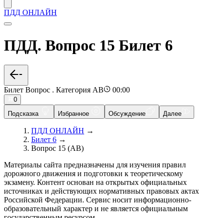
ПДД ОНЛАЙН
ПДД. Вопрос 15 Билет 6
Билет Вопрос . Категория AB
00:00
0
Подсказка
Избранное
Обсуждение
Далее
ПДД ОНЛАЙН
→
Билет 6
→
Вопрос 15 (AB)
Материалы сайта предназначены для изучения правил
дорожного движения и подготовки к теоретическому
экзамену. Контент основан на открытых официальных
источниках и действующих нормативных правовых актах
Российской Федерации. Сервис носит информационно-
образовательный характер и не является официальным
государственным ресурсом.