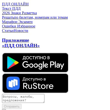
ПДД ОНЛАЙН
Текст ПДД
2026
Знаки
Разметка
Решать
по билетам, номерам или темам
Марафон
Экзамен
Ошибки
Избранное
Статьи
Новости
Приложение
«ПДД ОНЛАЙН»
Отправить