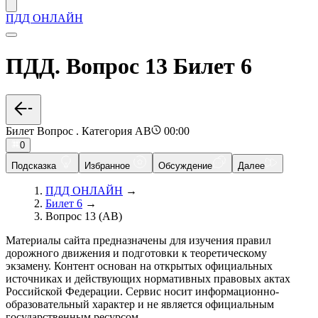
ПДД ОНЛАЙН
ПДД. Вопрос 13 Билет 6
Билет Вопрос . Категория AB
00:00
0
Подсказка
Избранное
Обсуждение
Далее
ПДД ОНЛАЙН
→
Билет 6
→
Вопрос 13 (AB)
Материалы сайта предназначены для изучения правил
дорожного движения и подготовки к теоретическому
экзамену. Контент основан на открытых официальных
источниках и действующих нормативных правовых актах
Российской Федерации. Сервис носит информационно-
образовательный характер и не является официальным
государственным ресурсом.