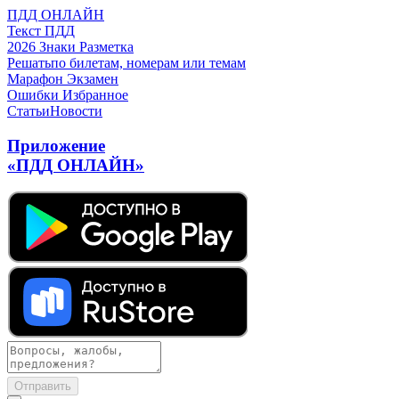
ПДД ОНЛАЙН
Текст ПДД
2026
Знаки
Разметка
Решать
по билетам, номерам или темам
Марафон
Экзамен
Ошибки
Избранное
Статьи
Новости
Приложение
«ПДД ОНЛАЙН»
Отправить