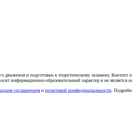
го движения и подготовки к теоретическому экзамену. Контент
осит информационно-образовательный характер и не является 
льским соглашением
и
политикой конфиденциальности
. Подроб