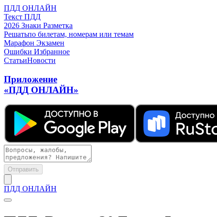
ПДД ОНЛАЙН
Текст ПДД
2026
Знаки
Разметка
Решать
по билетам, номерам или темам
Марафон
Экзамен
Ошибки
Избранное
Статьи
Новости
Приложение
«ПДД ОНЛАЙН»
Отправить
ПДД ОНЛАЙН