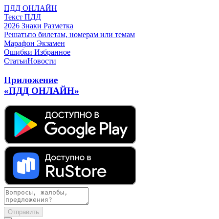
ПДД ОНЛАЙН
Текст ПДД
2026
Знаки
Разметка
Решать
по билетам, номерам или темам
Марафон
Экзамен
Ошибки
Избранное
Статьи
Новости
Приложение
«ПДД ОНЛАЙН»
Отправить