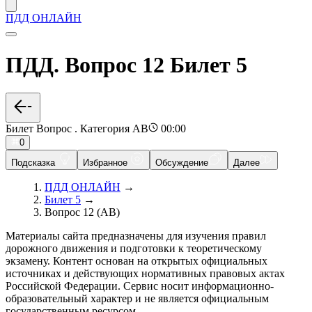
ПДД ОНЛАЙН
ПДД. Вопрос 12 Билет 5
Билет Вопрос . Категория AB
00:00
0
Подсказка
Избранное
Обсуждение
Далее
ПДД ОНЛАЙН
→
Билет 5
→
Вопрос 12 (AB)
Материалы сайта предназначены для изучения правил
дорожного движения и подготовки к теоретическому
экзамену. Контент основан на открытых официальных
источниках и действующих нормативных правовых актах
Российской Федерации. Сервис носит информационно-
образовательный характер и не является официальным
государственным ресурсом.