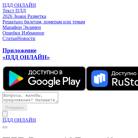
ПДД ОНЛАЙН
Текст ПДД
2026
Знаки
Разметка
Решать
по билетам, номерам или темам
Марафон
Экзамен
Ошибки
Избранное
Статьи
Новости
Приложение
«ПДД ОНЛАЙН»
Отправить
ПДД ОНЛАЙН