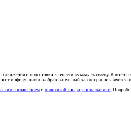
го движения и подготовки к теоретическому экзамену. Контент
осит информационно-образовательный характер и не является 
льским соглашением
и
политикой конфиденциальности
. Подроб