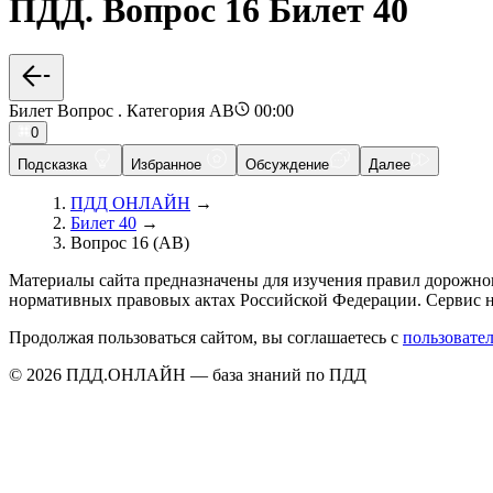
ПДД. Вопрос 16 Билет 40
Билет Вопрос . Категория AB
00:00
0
Подсказка
Избранное
Обсуждение
Далее
ПДД ОНЛАЙН
→
Билет 40
→
Вопрос 16 (AB)
Материалы сайта предназначены для изучения правил дорожно
нормативных правовых актах Российской Федерации. Сервис н
Продолжая пользоваться сайтом, вы соглашаетесь с
пользовате
© 2026 ПДД.ОНЛАЙН — база знаний по ПДД