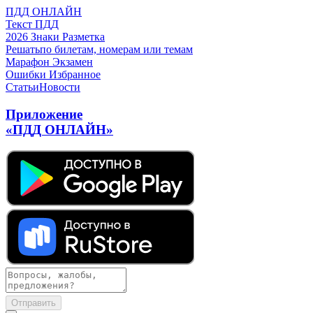
ПДД ОНЛАЙН
Текст ПДД
2026
Знаки
Разметка
Решать
по билетам, номерам или темам
Марафон
Экзамен
Ошибки
Избранное
Статьи
Новости
Приложение
«ПДД ОНЛАЙН»
Отправить