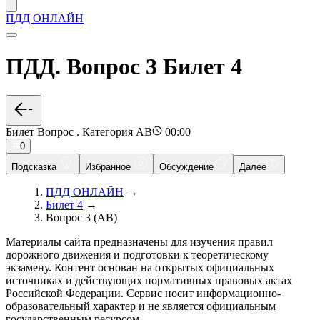
ПДД ОНЛАЙН
ПДД. Вопрос 3 Билет 4
Билет Вопрос . Категория AB
00:00
0
Подсказка
Избранное
Обсуждение
Далее
ПДД ОНЛАЙН
→
Билет 4
→
Вопрос 3 (AB)
Материалы сайта предназначены для изучения правил
дорожного движения и подготовки к теоретическому
экзамену. Контент основан на открытых официальных
источниках и действующих нормативных правовых актах
Российской Федерации. Сервис носит информационно-
образовательный характер и не является официальным
государственным ресурсом.