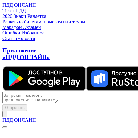
ПДД ОНЛАЙН
Текст ПДД
2026
Знаки
Разметка
Решать
по билетам, номерам или темам
Марафон
Экзамен
Ошибки
Избранное
Статьи
Новости
Приложение
«ПДД ОНЛАЙН»
Отправить
ПДД ОНЛАЙН