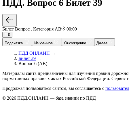
ПДД. Вопрос 6 Билет 39
Билет Вопрос . Категория AB
00:00
0
Подсказка
Избранное
Обсуждение
Далее
ПДД ОНЛАЙН
→
Билет 39
→
Вопрос 6 (AB)
Материалы сайта предназначены для изучения правил дорожно
нормативных правовых актах Российской Федерации. Сервис н
Продолжая пользоваться сайтом, вы соглашаетесь с
пользовате
© 2026 ПДД.ОНЛАЙН — база знаний по ПДД