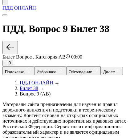
ПДД ОНЛАЙН
ПДД. Вопрос 9 Билет 38
Билет Вопрос . Категория AB
00:00
0
Подсказка
Избранное
Обсуждение
Далее
ПДД ОНЛАЙН
→
Билет 38
→
Вопрос 9 (AB)
Материалы сайта предназначены для изучения правил
дорожного движения и подготовки к теоретическому
экзамену. Контент основан на открытых официальных
источниках и действующих нормативных правовых актах
Российской Федерации. Сервис носит информационно-
образовательный характер и не является официальным
государственным ресурсом.