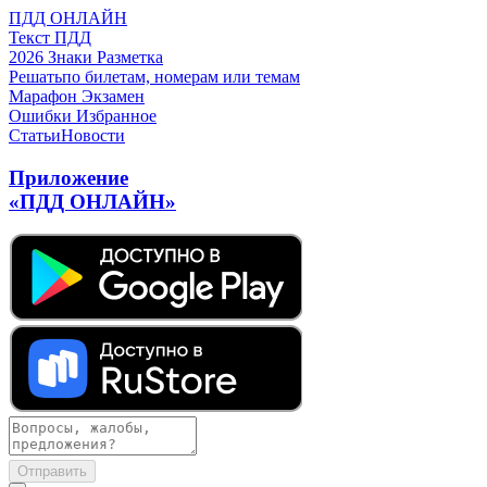
ПДД ОНЛАЙН
Текст ПДД
2026
Знаки
Разметка
Решать
по билетам, номерам или темам
Марафон
Экзамен
Ошибки
Избранное
Статьи
Новости
Приложение
«ПДД ОНЛАЙН»
Отправить