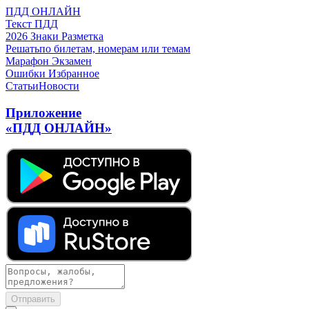
ПДД ОНЛАЙН
Текст ПДД
2026
Знаки
Разметка
Решать
по билетам, номерам или темам
Марафон
Экзамен
Ошибки
Избранное
Статьи
Новости
Приложение
«ПДД ОНЛАЙН»
Отправить