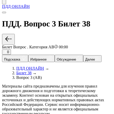
ПДД ОНЛАЙН
ПДД. Вопрос 3 Билет 38
Билет Вопрос . Категория AB
00:00
0
Подсказка
Избранное
Обсуждение
Далее
ПДД ОНЛАЙН
→
Билет 38
→
Вопрос 3 (AB)
Материалы сайта предназначены для изучения правил
дорожного движения и подготовки к теоретическому
экзамену. Контент основан на открытых официальных
источниках и действующих нормативных правовых актах
Российской Федерации. Сервис носит информационно-
образовательный характер и не является официальным
государственным ресурсом.