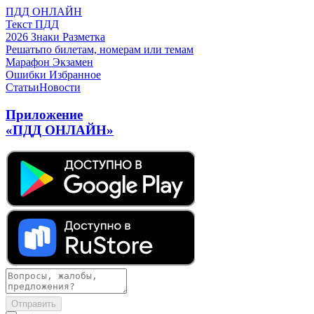
ПДД ОНЛАЙН
Текст ПДД
2026
Знаки
Разметка
Решать
по билетам, номерам или темам
Марафон
Экзамен
Ошибки
Избранное
Статьи
Новости
Приложение
«ПДД ОНЛАЙН»
Отправить