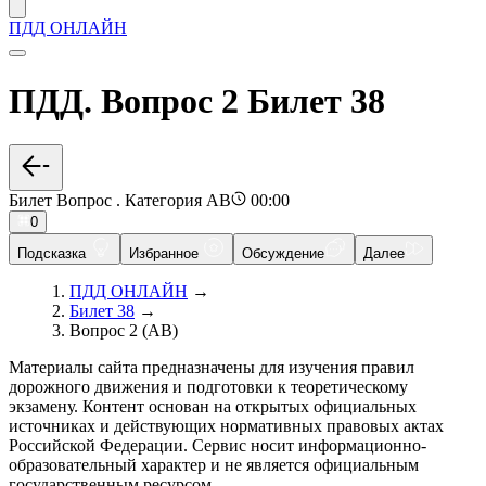
ПДД ОНЛАЙН
ПДД. Вопрос 2 Билет 38
Билет Вопрос . Категория AB
00:00
0
Подсказка
Избранное
Обсуждение
Далее
ПДД ОНЛАЙН
→
Билет 38
→
Вопрос 2 (AB)
Материалы сайта предназначены для изучения правил
дорожного движения и подготовки к теоретическому
экзамену. Контент основан на открытых официальных
источниках и действующих нормативных правовых актах
Российской Федерации. Сервис носит информационно-
образовательный характер и не является официальным
государственным ресурсом.