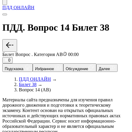
ПДД ОНЛАЙН
ПДД. Вопрос 14 Билет 38
Билет Вопрос . Категория AB
00:00
0
Подсказка
Избранное
Обсуждение
Далее
ПДД ОНЛАЙН
→
Билет 38
→
Вопрос 14 (AB)
Материалы сайта предназначены для изучения правил
дорожного движения и подготовки к теоретическому
экзамену. Контент основан на открытых официальных
источниках и действующих нормативных правовых актах
Российской Федерации. Сервис носит информационно-
образовательный характер и не является официальным
государственным ресурсом.