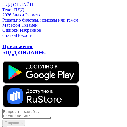
ПДД ОНЛАЙН
Текст ПДД
2026
Знаки
Разметка
Решать
по билетам, номерам или темам
Марафон
Экзамен
Ошибки
Избранное
Статьи
Новости
Приложение
«ПДД ОНЛАЙН»
Отправить