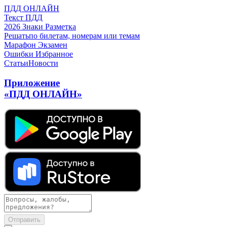
ПДД ОНЛАЙН
Текст ПДД
2026
Знаки
Разметка
Решать
по билетам, номерам или темам
Марафон
Экзамен
Ошибки
Избранное
Статьи
Новости
Приложение
«ПДД ОНЛАЙН»
Отправить