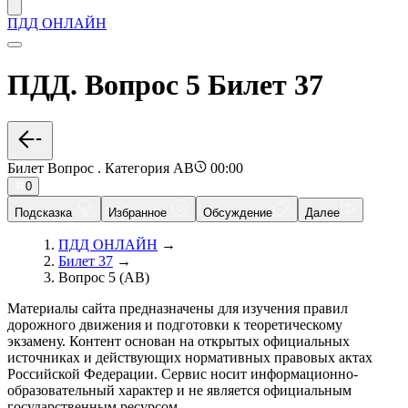
ПДД ОНЛАЙН
ПДД. Вопрос 5 Билет 37
Билет Вопрос . Категория AB
00:00
0
Подсказка
Избранное
Обсуждение
Далее
ПДД ОНЛАЙН
→
Билет 37
→
Вопрос 5 (AB)
Материалы сайта предназначены для изучения правил
дорожного движения и подготовки к теоретическому
экзамену. Контент основан на открытых официальных
источниках и действующих нормативных правовых актах
Российской Федерации. Сервис носит информационно-
образовательный характер и не является официальным
государственным ресурсом.