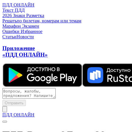
ПДД ОНЛАЙН
Текст ПДД
2026
Знаки
Разметка
Решать
по билетам, номерам или темам
Марафон
Экзамен
Ошибки
Избранное
Статьи
Новости
Приложение
«ПДД ОНЛАЙН»
Отправить
ПДД ОНЛАЙН