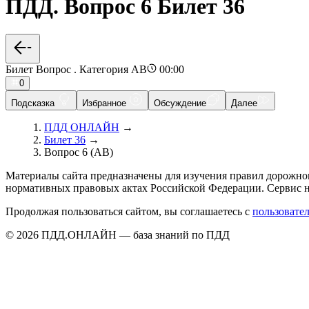
ПДД. Вопрос 6 Билет 36
Билет Вопрос . Категория AB
00:00
0
Подсказка
Избранное
Обсуждение
Далее
ПДД ОНЛАЙН
→
Билет 36
→
Вопрос 6 (AB)
Материалы сайта предназначены для изучения правил дорожно
нормативных правовых актах Российской Федерации. Сервис н
Продолжая пользоваться сайтом, вы соглашаетесь с
пользовате
© 2026 ПДД.ОНЛАЙН — база знаний по ПДД