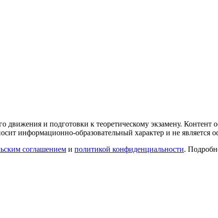
го движения и подготовки к теоретическому экзамену. Контент
осит информационно-образовательный характер и не является 
льским соглашением
и
политикой конфиденциальности
. Подроб