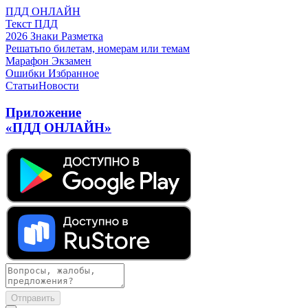
ПДД ОНЛАЙН
Текст ПДД
2026
Знаки
Разметка
Решать
по билетам, номерам или темам
Марафон
Экзамен
Ошибки
Избранное
Статьи
Новости
Приложение
«ПДД ОНЛАЙН»
Отправить