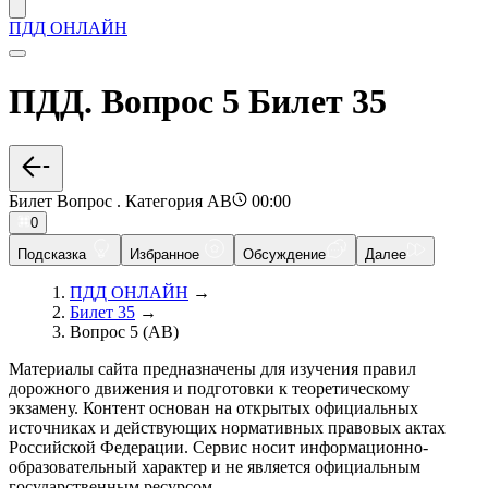
ПДД ОНЛАЙН
ПДД. Вопрос 5 Билет 35
Билет Вопрос . Категория AB
00:00
0
Подсказка
Избранное
Обсуждение
Далее
ПДД ОНЛАЙН
→
Билет 35
→
Вопрос 5 (AB)
Материалы сайта предназначены для изучения правил
дорожного движения и подготовки к теоретическому
экзамену. Контент основан на открытых официальных
источниках и действующих нормативных правовых актах
Российской Федерации. Сервис носит информационно-
образовательный характер и не является официальным
государственным ресурсом.