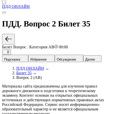
ПДД ОНЛАЙН
ПДД. Вопрос 2 Билет 35
Билет Вопрос . Категория AB
00:00
0
Подсказка
Избранное
Обсуждение
Далее
ПДД ОНЛАЙН
→
Билет 35
→
Вопрос 2 (AB)
Материалы сайта предназначены для изучения правил
дорожного движения и подготовки к теоретическому
экзамену. Контент основан на открытых официальных
источниках и действующих нормативных правовых актах
Российской Федерации. Сервис носит информационно-
образовательный характер и не является официальным
государственным ресурсом.