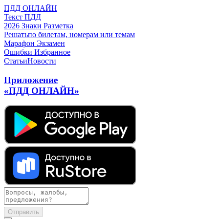
ПДД ОНЛАЙН
Текст ПДД
2026
Знаки
Разметка
Решать
по билетам, номерам или темам
Марафон
Экзамен
Ошибки
Избранное
Статьи
Новости
Приложение
«ПДД ОНЛАЙН»
Отправить