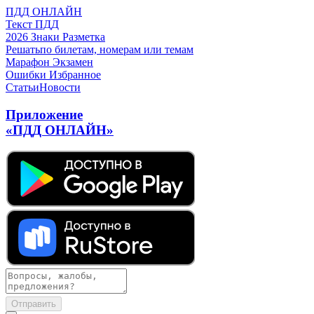
ПДД ОНЛАЙН
Текст ПДД
2026
Знаки
Разметка
Решать
по билетам, номерам или темам
Марафон
Экзамен
Ошибки
Избранное
Статьи
Новости
Приложение
«ПДД ОНЛАЙН»
Отправить