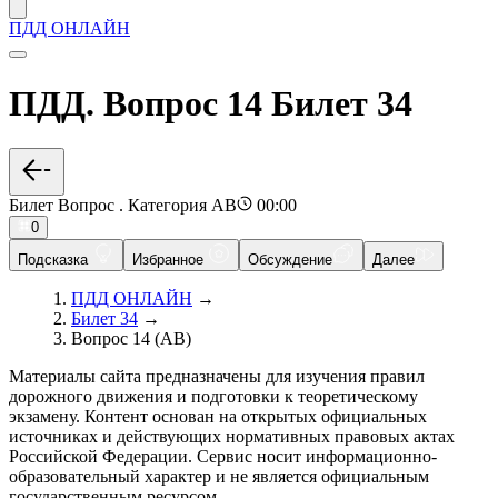
ПДД ОНЛАЙН
ПДД. Вопрос 14 Билет 34
Билет Вопрос . Категория AB
00:00
0
Подсказка
Избранное
Обсуждение
Далее
ПДД ОНЛАЙН
→
Билет 34
→
Вопрос 14 (AB)
Материалы сайта предназначены для изучения правил
дорожного движения и подготовки к теоретическому
экзамену. Контент основан на открытых официальных
источниках и действующих нормативных правовых актах
Российской Федерации. Сервис носит информационно-
образовательный характер и не является официальным
государственным ресурсом.