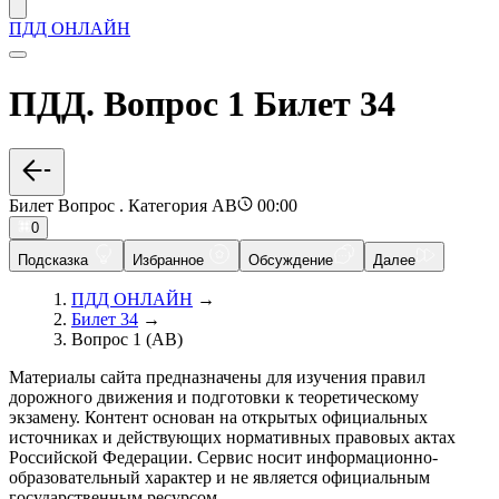
ПДД ОНЛАЙН
ПДД. Вопрос 1 Билет 34
Билет Вопрос . Категория AB
00:00
0
Подсказка
Избранное
Обсуждение
Далее
ПДД ОНЛАЙН
→
Билет 34
→
Вопрос 1 (AB)
Материалы сайта предназначены для изучения правил
дорожного движения и подготовки к теоретическому
экзамену. Контент основан на открытых официальных
источниках и действующих нормативных правовых актах
Российской Федерации. Сервис носит информационно-
образовательный характер и не является официальным
государственным ресурсом.