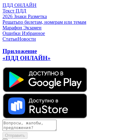
ПДД ОНЛАЙН
Текст ПДД
2026
Знаки
Разметка
Решать
по билетам, номерам или темам
Марафон
Экзамен
Ошибки
Избранное
Статьи
Новости
Приложение
«ПДД ОНЛАЙН»
Отправить