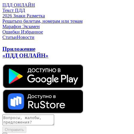
ПДД ОНЛАЙН
Текст ПДД
2026
Знаки
Разметка
Решать
по билетам, номерам или темам
Марафон
Экзамен
Ошибки
Избранное
Статьи
Новости
Приложение
«ПДД ОНЛАЙН»
Отправить