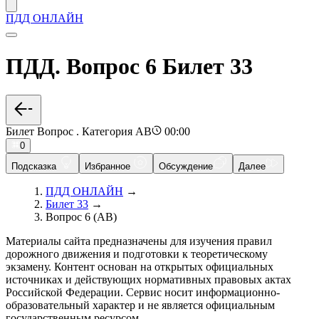
ПДД ОНЛАЙН
ПДД. Вопрос 6 Билет 33
Билет Вопрос . Категория AB
00:00
0
Подсказка
Избранное
Обсуждение
Далее
ПДД ОНЛАЙН
→
Билет 33
→
Вопрос 6 (AB)
Материалы сайта предназначены для изучения правил
дорожного движения и подготовки к теоретическому
экзамену. Контент основан на открытых официальных
источниках и действующих нормативных правовых актах
Российской Федерации. Сервис носит информационно-
образовательный характер и не является официальным
государственным ресурсом.