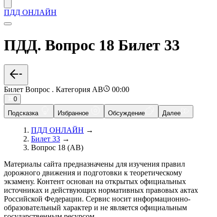
ПДД ОНЛАЙН
ПДД. Вопрос 18 Билет 33
Билет Вопрос . Категория AB
00:00
0
Подсказка
Избранное
Обсуждение
Далее
ПДД ОНЛАЙН
→
Билет 33
→
Вопрос 18 (AB)
Материалы сайта предназначены для изучения правил
дорожного движения и подготовки к теоретическому
экзамену. Контент основан на открытых официальных
источниках и действующих нормативных правовых актах
Российской Федерации. Сервис носит информационно-
образовательный характер и не является официальным
государственным ресурсом.