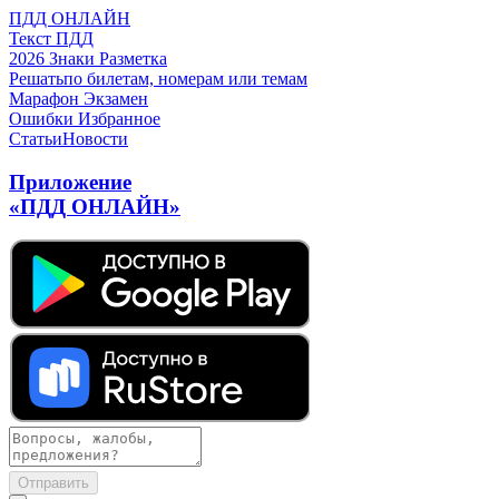
ПДД ОНЛАЙН
Текст ПДД
2026
Знаки
Разметка
Решать
по билетам, номерам или темам
Марафон
Экзамен
Ошибки
Избранное
Статьи
Новости
Приложение
«ПДД ОНЛАЙН»
Отправить