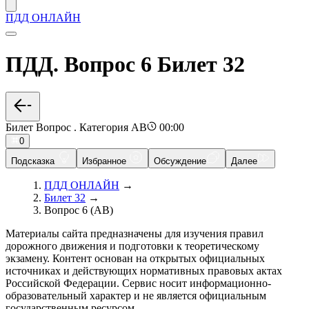
ПДД ОНЛАЙН
ПДД. Вопрос 6 Билет 32
Билет Вопрос . Категория AB
00:00
0
Подсказка
Избранное
Обсуждение
Далее
ПДД ОНЛАЙН
→
Билет 32
→
Вопрос 6 (AB)
Материалы сайта предназначены для изучения правил
дорожного движения и подготовки к теоретическому
экзамену. Контент основан на открытых официальных
источниках и действующих нормативных правовых актах
Российской Федерации. Сервис носит информационно-
образовательный характер и не является официальным
государственным ресурсом.