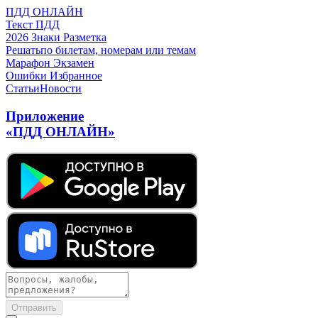
ПДД ОНЛАЙН
Текст ПДД
2026
Знаки
Разметка
Решать
по билетам, номерам или темам
Марафон
Экзамен
Ошибки
Избранное
Статьи
Новости
Приложение
«ПДД ОНЛАЙН»
Отправить