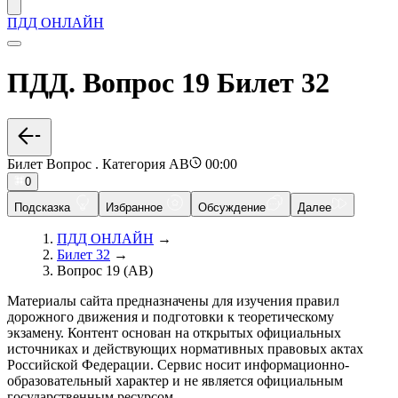
ПДД ОНЛАЙН
ПДД. Вопрос 19 Билет 32
Билет Вопрос . Категория AB
00:00
0
Подсказка
Избранное
Обсуждение
Далее
ПДД ОНЛАЙН
→
Билет 32
→
Вопрос 19 (AB)
Материалы сайта предназначены для изучения правил
дорожного движения и подготовки к теоретическому
экзамену. Контент основан на открытых официальных
источниках и действующих нормативных правовых актах
Российской Федерации. Сервис носит информационно-
образовательный характер и не является официальным
государственным ресурсом.