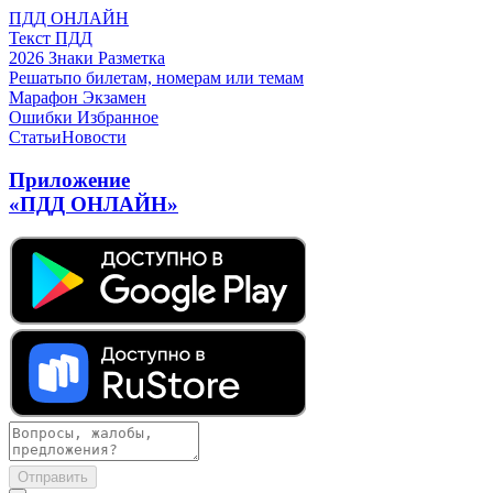
ПДД ОНЛАЙН
Текст ПДД
2026
Знаки
Разметка
Решать
по билетам, номерам или темам
Марафон
Экзамен
Ошибки
Избранное
Статьи
Новости
Приложение
«ПДД ОНЛАЙН»
Отправить