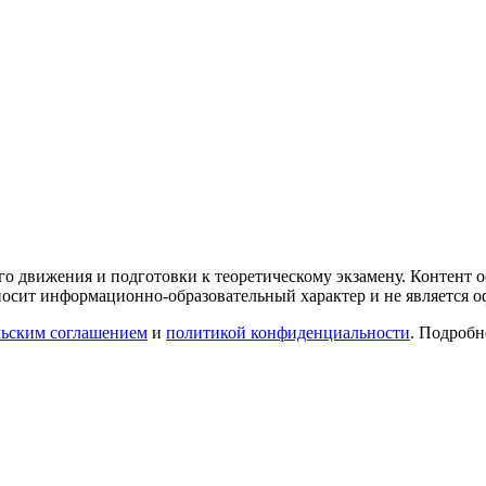
го движения и подготовки к теоретическому экзамену. Контент
осит информационно-образовательный характер и не является 
льским соглашением
и
политикой конфиденциальности
. Подроб