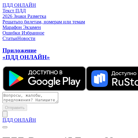
ПДД ОНЛАЙН
Текст ПДД
2026
Знаки
Разметка
Решать
по билетам, номерам или темам
Марафон
Экзамен
Ошибки
Избранное
Статьи
Новости
Приложение
«ПДД ОНЛАЙН»
Отправить
ПДД ОНЛАЙН