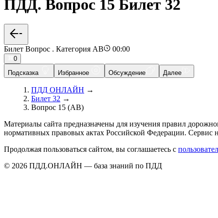
ПДД. Вопрос 15 Билет 32
Билет Вопрос . Категория AB
00:00
0
Подсказка
Избранное
Обсуждение
Далее
ПДД ОНЛАЙН
→
Билет 32
→
Вопрос 15 (AB)
Материалы сайта предназначены для изучения правил дорожно
нормативных правовых актах Российской Федерации. Сервис н
Продолжая пользоваться сайтом, вы соглашаетесь с
пользовате
© 2026 ПДД.ОНЛАЙН — база знаний по ПДД