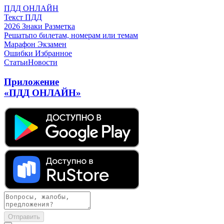
ПДД ОНЛАЙН
Текст ПДД
2026
Знаки
Разметка
Решать
по билетам, номерам или темам
Марафон
Экзамен
Ошибки
Избранное
Статьи
Новости
Приложение
«ПДД ОНЛАЙН»
Отправить