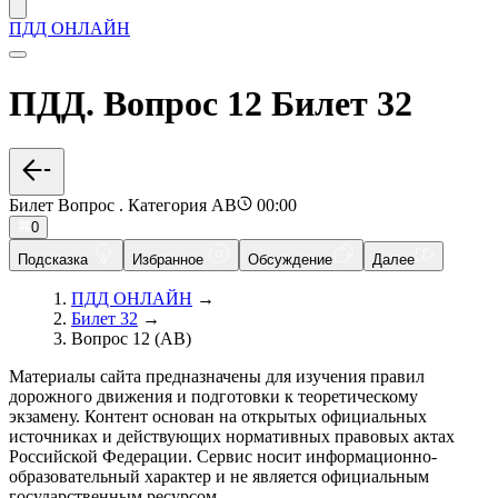
ПДД ОНЛАЙН
ПДД. Вопрос 12 Билет 32
Билет Вопрос . Категория AB
00:00
0
Подсказка
Избранное
Обсуждение
Далее
ПДД ОНЛАЙН
→
Билет 32
→
Вопрос 12 (AB)
Материалы сайта предназначены для изучения правил
дорожного движения и подготовки к теоретическому
экзамену. Контент основан на открытых официальных
источниках и действующих нормативных правовых актах
Российской Федерации. Сервис носит информационно-
образовательный характер и не является официальным
государственным ресурсом.