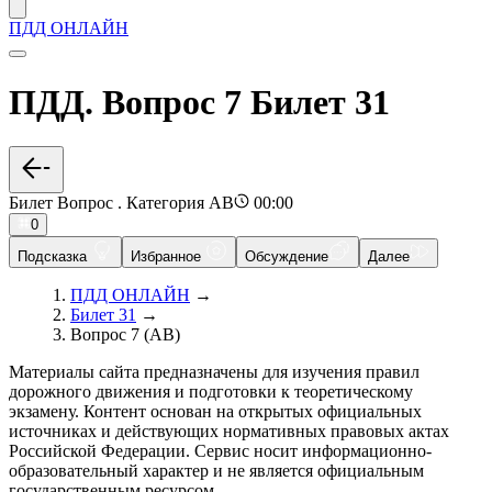
ПДД ОНЛАЙН
ПДД. Вопрос 7 Билет 31
Билет Вопрос . Категория AB
00:00
0
Подсказка
Избранное
Обсуждение
Далее
ПДД ОНЛАЙН
→
Билет 31
→
Вопрос 7 (AB)
Материалы сайта предназначены для изучения правил
дорожного движения и подготовки к теоретическому
экзамену. Контент основан на открытых официальных
источниках и действующих нормативных правовых актах
Российской Федерации. Сервис носит информационно-
образовательный характер и не является официальным
государственным ресурсом.