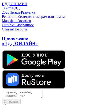
ПДД ОНЛАЙН
Текст ПДД
2026
Знаки
Разметка
Решать
по билетам, номерам или темам
Марафон
Экзамен
Ошибки
Избранное
Статьи
Новости
Приложение
«ПДД ОНЛАЙН»
Отправить