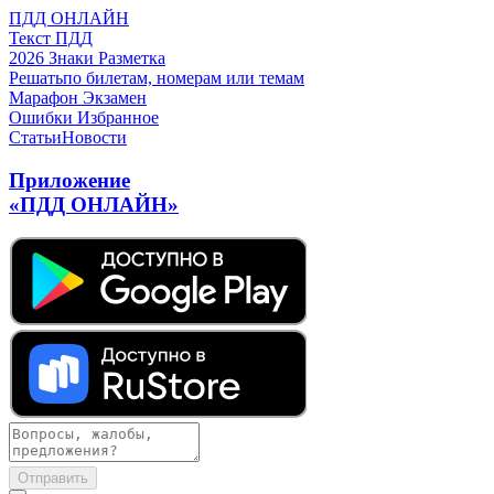
ПДД ОНЛАЙН
Текст ПДД
2026
Знаки
Разметка
Решать
по билетам, номерам или темам
Марафон
Экзамен
Ошибки
Избранное
Статьи
Новости
Приложение
«ПДД ОНЛАЙН»
Отправить