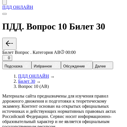
ПДД ОНЛАЙН
ПДД. Вопрос 10 Билет 30
Билет Вопрос . Категория AB
00:00
0
Подсказка
Избранное
Обсуждение
Далее
ПДД ОНЛАЙН
→
Билет 30
→
Вопрос 10 (AB)
Материалы сайта предназначены для изучения правил
дорожного движения и подготовки к теоретическому
экзамену. Контент основан на открытых официальных
источниках и действующих нормативных правовых актах
Российской Федерации. Сервис носит информационно-
образовательный характер и не является официальным
государственным ресурсом.