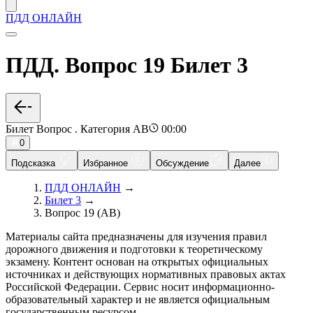
ПДД ОНЛАЙН
ПДД. Вопрос 19 Билет 3
Билет Вопрос . Категория AB
00:00
0
Подсказка
Избранное
Обсуждение
Далее
ПДД ОНЛАЙН
→
Билет 3
→
Вопрос 19 (AB)
Материалы сайта предназначены для изучения правил
дорожного движения и подготовки к теоретическому
экзамену. Контент основан на открытых официальных
источниках и действующих нормативных правовых актах
Российской Федерации. Сервис носит информационно-
образовательный характер и не является официальным
государственным ресурсом.