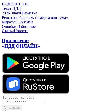
ПДД ОНЛАЙН
Текст ПДД
2026
Знаки
Разметка
Решать
по билетам, номерам или темам
Марафон
Экзамен
Ошибки
Избранное
Статьи
Новости
Приложение
«ПДД ОНЛАЙН»
Отправить