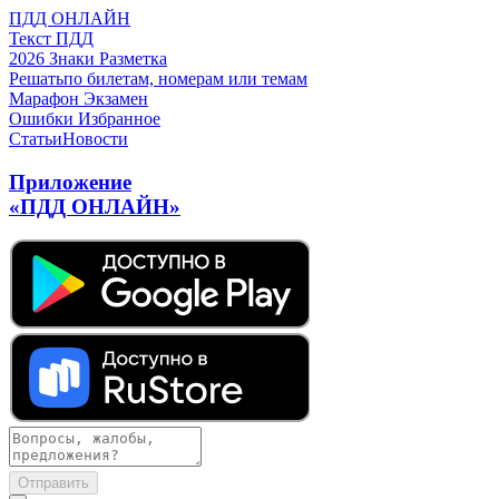
ПДД ОНЛАЙН
Текст ПДД
2026
Знаки
Разметка
Решать
по билетам, номерам или темам
Марафон
Экзамен
Ошибки
Избранное
Статьи
Новости
Приложение
«ПДД ОНЛАЙН»
Отправить