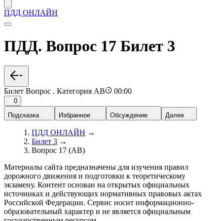
ПДД ОНЛАЙН
ПДД. Вопрос 17 Билет 3
Билет Вопрос . Категория AB
00:00
0
Подсказка
Избранное
Обсуждение
Далее
ПДД ОНЛАЙН
→
Билет 3
→
Вопрос 17 (AB)
Материалы сайта предназначены для изучения правил
дорожного движения и подготовки к теоретическому
экзамену. Контент основан на открытых официальных
источниках и действующих нормативных правовых актах
Российской Федерации. Сервис носит информационно-
образовательный характер и не является официальным
государственным ресурсом.