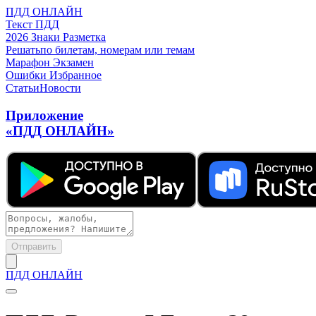
ПДД ОНЛАЙН
Текст ПДД
2026
Знаки
Разметка
Решать
по билетам, номерам или темам
Марафон
Экзамен
Ошибки
Избранное
Статьи
Новости
Приложение
«ПДД ОНЛАЙН»
Отправить
ПДД ОНЛАЙН