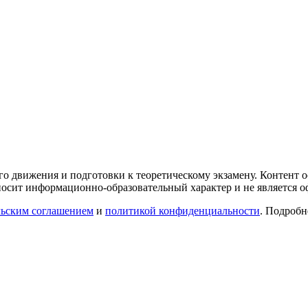
го движения и подготовки к теоретическому экзамену. Контент
осит информационно-образовательный характер и не является 
льским соглашением
и
политикой конфиденциальности
. Подроб