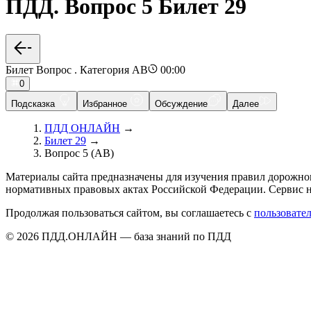
ПДД. Вопрос 5 Билет 29
Билет Вопрос . Категория AB
00:00
0
Подсказка
Избранное
Обсуждение
Далее
ПДД ОНЛАЙН
→
Билет 29
→
Вопрос 5 (AB)
Материалы сайта предназначены для изучения правил дорожно
нормативных правовых актах Российской Федерации. Сервис н
Продолжая пользоваться сайтом, вы соглашаетесь с
пользовате
© 2026 ПДД.ОНЛАЙН — база знаний по ПДД