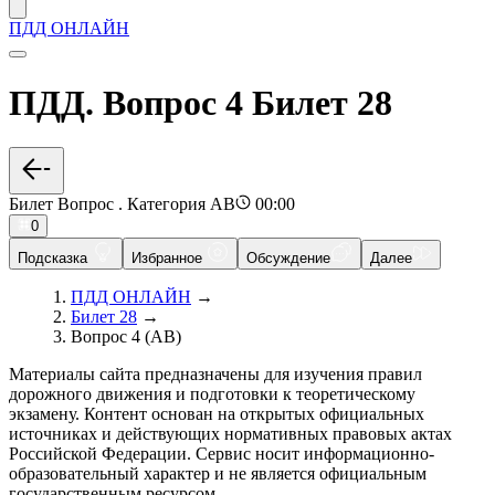
ПДД ОНЛАЙН
ПДД. Вопрос 4 Билет 28
Билет Вопрос . Категория AB
00:00
0
Подсказка
Избранное
Обсуждение
Далее
ПДД ОНЛАЙН
→
Билет 28
→
Вопрос 4 (AB)
Материалы сайта предназначены для изучения правил
дорожного движения и подготовки к теоретическому
экзамену. Контент основан на открытых официальных
источниках и действующих нормативных правовых актах
Российской Федерации. Сервис носит информационно-
образовательный характер и не является официальным
государственным ресурсом.