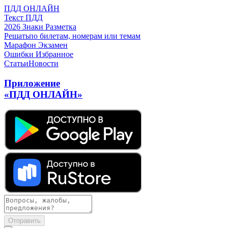
ПДД ОНЛАЙН
Текст ПДД
2026
Знаки
Разметка
Решать
по билетам, номерам или темам
Марафон
Экзамен
Ошибки
Избранное
Статьи
Новости
Приложение
«ПДД ОНЛАЙН»
Отправить