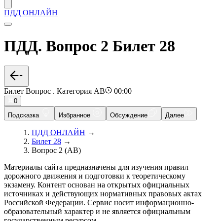
ПДД ОНЛАЙН
ПДД. Вопрос 2 Билет 28
Билет Вопрос . Категория AB
00:00
0
Подсказка
Избранное
Обсуждение
Далее
ПДД ОНЛАЙН
→
Билет 28
→
Вопрос 2 (AB)
Материалы сайта предназначены для изучения правил
дорожного движения и подготовки к теоретическому
экзамену. Контент основан на открытых официальных
источниках и действующих нормативных правовых актах
Российской Федерации. Сервис носит информационно-
образовательный характер и не является официальным
государственным ресурсом.