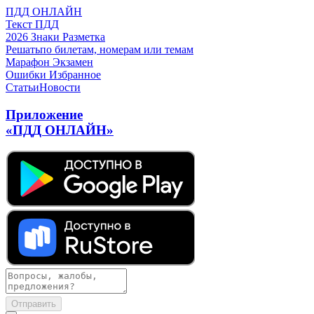
ПДД ОНЛАЙН
Текст ПДД
2026
Знаки
Разметка
Решать
по билетам, номерам или темам
Марафон
Экзамен
Ошибки
Избранное
Статьи
Новости
Приложение
«ПДД ОНЛАЙН»
Отправить