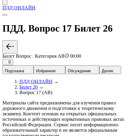
ПДД ОНЛАЙН
ПДД. Вопрос 17 Билет 26
Билет Вопрос . Категория AB
00:00
0
Подсказка
Избранное
Обсуждение
Далее
ПДД ОНЛАЙН
→
Билет 26
→
Вопрос 17 (AB)
Материалы сайта предназначены для изучения правил
дорожного движения и подготовки к теоретическому
экзамену. Контент основан на открытых официальных
источниках и действующих нормативных правовых актах
Российской Федерации. Сервис носит информационно-
образовательный характер и не является официальным
государственным ресурсом.