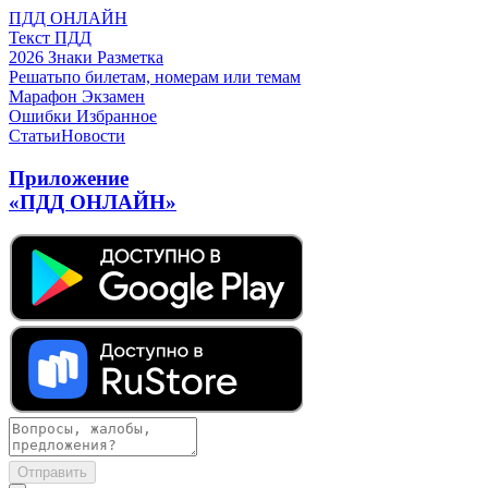
ПДД ОНЛАЙН
Текст ПДД
2026
Знаки
Разметка
Решать
по билетам, номерам или темам
Марафон
Экзамен
Ошибки
Избранное
Статьи
Новости
Приложение
«ПДД ОНЛАЙН»
Отправить