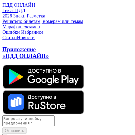
ПДД ОНЛАЙН
Текст ПДД
2026
Знаки
Разметка
Решать
по билетам, номерам или темам
Марафон
Экзамен
Ошибки
Избранное
Статьи
Новости
Приложение
«ПДД ОНЛАЙН»
Отправить