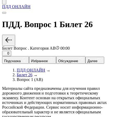
ПДД ОНЛАЙН
ПДД. Вопрос 1 Билет 26
Билет Вопрос . Категория AB
00:00
0
Подсказка
Избранное
Обсуждение
Далее
ПДД ОНЛАЙН
→
Билет 26
→
Вопрос 1 (AB)
Материалы сайта предназначены для изучения правил
дорожного движения и подготовки к теоретическому
экзамену. Контент основан на открытых официальных
источниках и действующих нормативных правовых актах
Российской Федерации. Сервис носит информационно-
образовательный характер и не является официальным
государственным ресурсом.