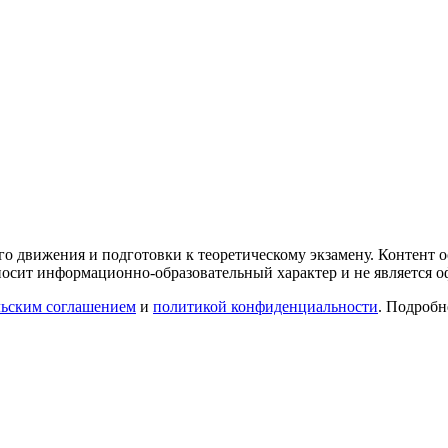
го движения и подготовки к теоретическому экзамену. Контент
осит информационно-образовательный характер и не является 
льским соглашением
и
политикой конфиденциальности
. Подроб