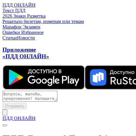
ПДД ОНЛАЙН
Текст ПДД
2026
Знаки
Разметка
Решать
по билетам, номерам или темам
Марафон
Экзамен
Ошибки
Избранное
Статьи
Новости
Приложение
«ПДД ОНЛАЙН»
Отправить
ПДД ОНЛАЙН