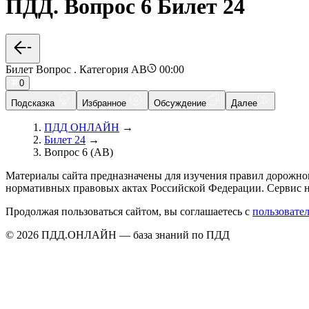
ПДД. Вопрос 6 Билет 24
Билет Вопрос . Категория AB
00:00
0
Подсказка
Избранное
Обсуждение
Далее
ПДД ОНЛАЙН
→
Билет 24
→
Вопрос 6 (AB)
Материалы сайта предназначены для изучения правил дорожно
нормативных правовых актах Российской Федерации. Сервис н
Продолжая пользоваться сайтом, вы соглашаетесь с
пользовате
© 2026 ПДД.ОНЛАЙН — база знаний по ПДД