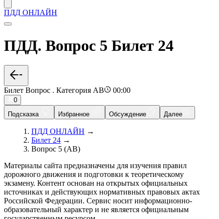
ПДД ОНЛАЙН
ПДД. Вопрос 5 Билет 24
Билет Вопрос . Категория AB
00:00
0
Подсказка
Избранное
Обсуждение
Далее
ПДД ОНЛАЙН
→
Билет 24
→
Вопрос 5 (AB)
Материалы сайта предназначены для изучения правил
дорожного движения и подготовки к теоретическому
экзамену. Контент основан на открытых официальных
источниках и действующих нормативных правовых актах
Российской Федерации. Сервис носит информационно-
образовательный характер и не является официальным
государственным ресурсом.