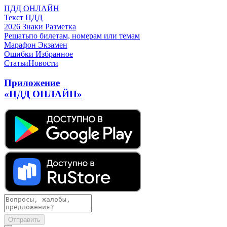
ПДД ОНЛАЙН
Текст ПДД
2026
Знаки
Разметка
Решать
по билетам, номерам или темам
Марафон
Экзамен
Ошибки
Избранное
Статьи
Новости
Приложение
«ПДД ОНЛАЙН»
Отправить