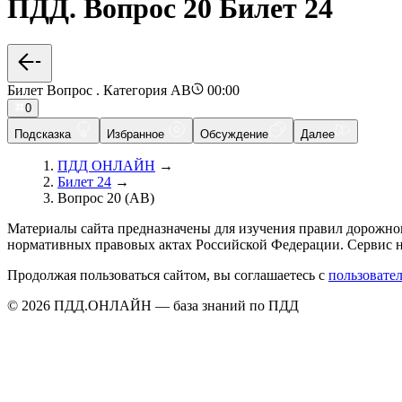
ПДД. Вопрос 20 Билет 24
Билет Вопрос . Категория AB
00:00
0
Подсказка
Избранное
Обсуждение
Далее
ПДД ОНЛАЙН
→
Билет 24
→
Вопрос 20 (AB)
Материалы сайта предназначены для изучения правил дорожно
нормативных правовых актах Российской Федерации. Сервис н
Продолжая пользоваться сайтом, вы соглашаетесь с
пользовате
© 2026 ПДД.ОНЛАЙН — база знаний по ПДД