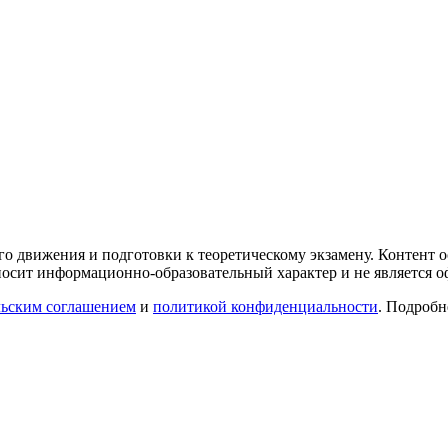
го движения и подготовки к теоретическому экзамену. Контент
осит информационно-образовательный характер и не является 
льским соглашением
и
политикой конфиденциальности
. Подроб