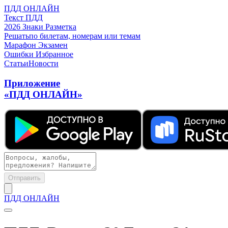
ПДД ОНЛАЙН
Текст ПДД
2026
Знаки
Разметка
Решать
по билетам, номерам или темам
Марафон
Экзамен
Ошибки
Избранное
Статьи
Новости
Приложение
«ПДД ОНЛАЙН»
Отправить
ПДД ОНЛАЙН