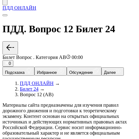
ПДД ОНЛАЙН
ПДД. Вопрос 12 Билет 24
Билет Вопрос . Категория AB
00:00
0
Подсказка
Избранное
Обсуждение
Далее
ПДД ОНЛАЙН
→
Билет 24
→
Вопрос 12 (AB)
Материалы сайта предназначены для изучения правил
дорожного движения и подготовки к теоретическому
экзамену. Контент основан на открытых официальных
источниках и действующих нормативных правовых актах
Российской Федерации. Сервис носит информационно-
образовательный характер и не является официальным
государственным ресурсом.