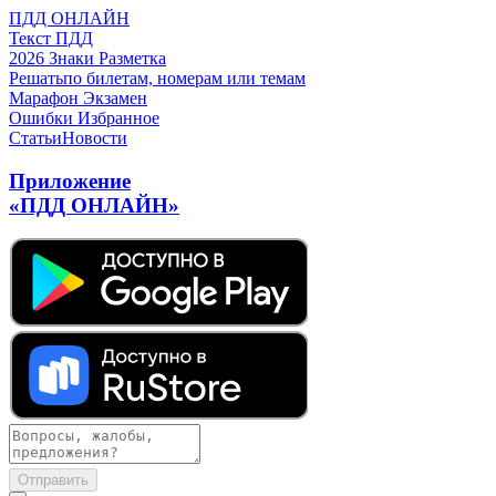
ПДД ОНЛАЙН
Текст ПДД
2026
Знаки
Разметка
Решать
по билетам, номерам или темам
Марафон
Экзамен
Ошибки
Избранное
Статьи
Новости
Приложение
«ПДД ОНЛАЙН»
Отправить