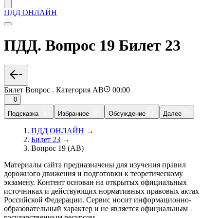
ПДД ОНЛАЙН
ПДД. Вопрос 19 Билет 23
Билет Вопрос . Категория AB
00:00
0
Подсказка
Избранное
Обсуждение
Далее
ПДД ОНЛАЙН
→
Билет 23
→
Вопрос 19 (AB)
Материалы сайта предназначены для изучения правил
дорожного движения и подготовки к теоретическому
экзамену. Контент основан на открытых официальных
источниках и действующих нормативных правовых актах
Российской Федерации. Сервис носит информационно-
образовательный характер и не является официальным
государственным ресурсом.