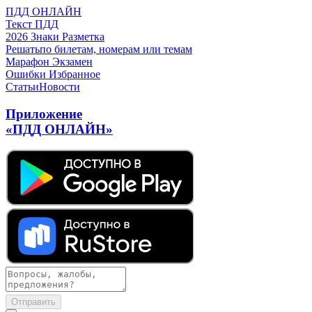
ПДД ОНЛАЙН
Текст ПДД
2026
Знаки
Разметка
Решать
по билетам, номерам или темам
Марафон
Экзамен
Ошибки
Избранное
Статьи
Новости
Приложение
«ПДД ОНЛАЙН»
Отправить